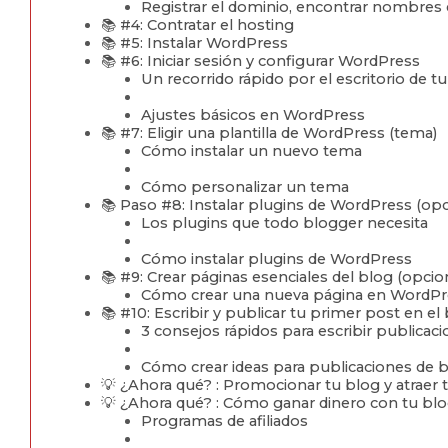
Registrar el dominio, encontrar nombres
📚 #4: Contratar el hosting
📚 #5: Instalar WordPress
📚 #6: Iniciar sesión y configurar WordPress
Un recorrido rápido por el escritorio de 
Ajustes básicos en WordPress
📚 #7: Eligir una plantilla de WordPress (tema)
Cómo instalar un nuevo tema
Cómo personalizar un tema
📚 Paso #8: Instalar plugins de WordPress (opc
Los plugins que todo blogger necesita
Cómo instalar plugins de WordPress
📚 #9: Crear páginas esenciales del blog (opc
Cómo crear una nueva página en WordPr
📚 #10: Escribir y publicar tu primer post en el 
3 consejos rápidos para escribir publicaci
Cómo crear ideas para publicaciones de b
💡 ¿Ahora qué? : Promocionar tu blog y atraer t
💡 ¿Ahora qué? : Cómo ganar dinero con tu bl
Programas de afiliados