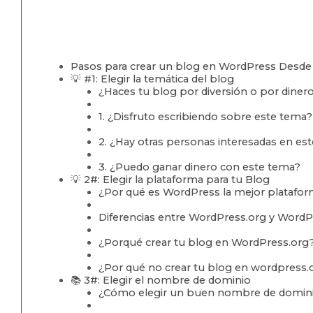
Pasos para crear un blog en WordPress Desde
💡 #1: Elegir la temática del blog
¿Haces tu blog por diversión o por diner
1. ¿Disfruto escribiendo sobre este tema?
2. ¿Hay otras personas interesadas en e
3. ¿Puedo ganar dinero con este tema?
💡 2#: Elegir la plataforma para tu Blog
¿Por qué es WordPress la mejor platafor
Diferencias entre WordPress.org y Word
¿Porqué crear tu blog en WordPress.org
¿Por qué no crear tu blog en wordpress
📚 3#: Elegir el nombre de dominio
¿Cómo elegir un buen nombre de domini