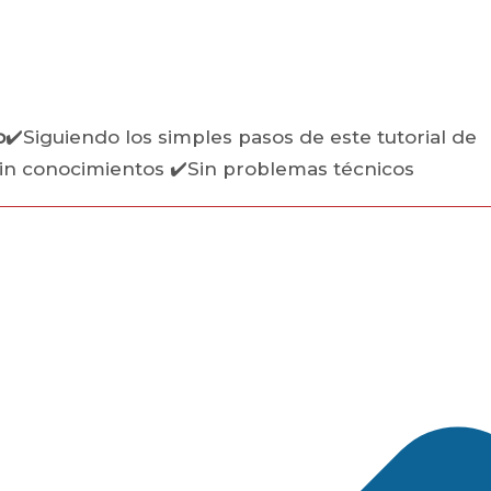
o
✔️Siguiendo los simples pasos de este tutorial de
in conocimientos ✔️Sin problemas técnicos