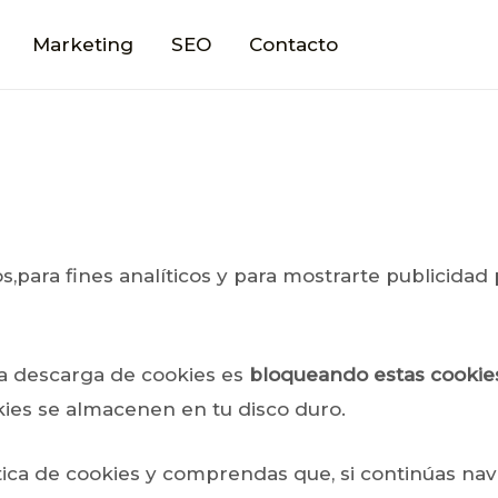
Marketing
SEO
Contacto
s,para fines analíticos y para mostrarte publicidad 
la descarga de cookies es
bloqueando estas cooki
kies se almacenen en tu disco duro.
ítica de cookies y comprendas que, si continúas n