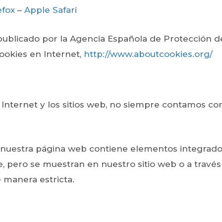
efox
–
Apple Safari
publicado por la Agencia Española de Protección 
ookies en Internet,
http://www.aboutcookies.org/
Internet y los sitios web, no siempre contamos co
e nuestra página web contiene elementos integrados
, pero se muestran en nuestro sitio web o a través
 manera estricta.