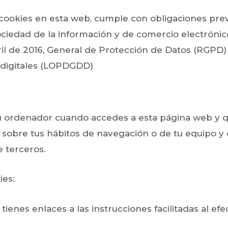
s cookies en esta web, cumple con obligaciones pre
a sociedad de la información y de comercio electrón
l de 2016, General de Protección de Datos (RGPD) y
 digitales (LOPDGDD)
 ordenador cuando accedes a esta página web y que
sobre tus hábitos de navegación o de tu equipo y
e terceros.
ies:
í tienes enlaces a las instrucciones facilitadas al 