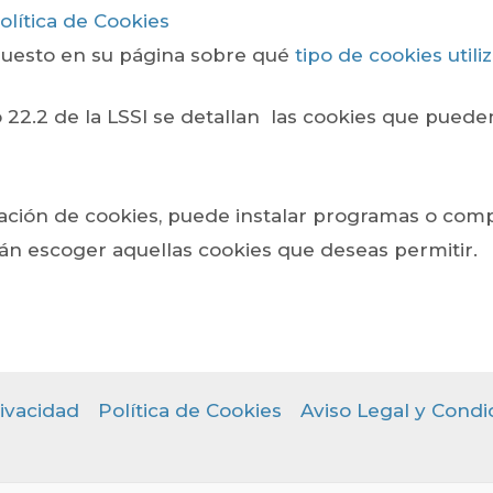
olítica de Cookies
puesto en su página sobre qué
tipo de cookies utili
o 22.2 de la LSSI se detallan las cookies que puede
alación de cookies, puede instalar programas o c
án escoger aquellas cookies que deseas permitir.
rivacidad
Política de Cookies
Aviso Legal y Condi