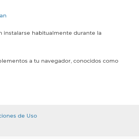
zan
n instalarse habitualmente durante la
omplementos a tu navegador, conocidos como
ciones de Uso