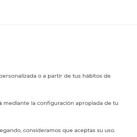
personalizada o a partir de tus hábitos de
es
mediante la configuración apropiada de tu
avegando, consideramos que aceptas su uso.