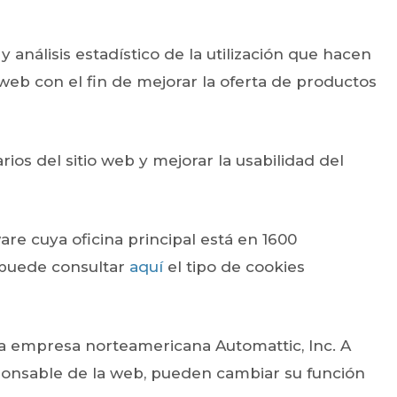
y análisis estadístico de la utilización que hacen
 web con el fin de mejorar la oferta de productos
ios del sitio web y mejorar la usabilidad del
re cuya oficina principal está en 1600
o puede consultar
aquí
el tipo de cookies
la empresa norteamericana Automattic, Inc. A
esponsable de la web, pueden cambiar su función