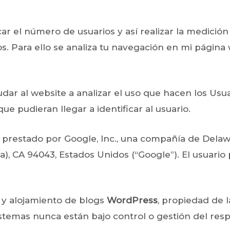
ar el número de usuarios y así realizar la medición 
dos. Para ello se analiza tu navegación en mi página
dar al website a analizar el uso que hacen los Usuar
que pudieran llegar a identificar al usuario.
b prestado por Google, Inc., una compañía de Delawa
), CA 94043, Estados Unidos (“Google”). El usuari
 y alojamiento de blogs
WordPress
, propiedad de 
 sistemas nunca están bajo control o gestión del r