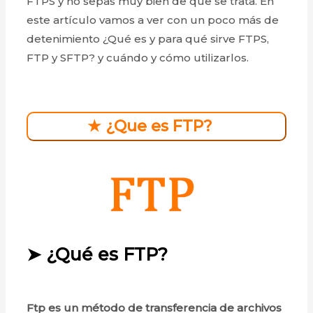
FTPS y no sepas muy bien de que se trata. En
este artículo vamos a ver con un poco más de
detenimiento ¿Qué es y para qué sirve FTPS,
FTP y SFTP? y cuándo y cómo utilizarlos.
★ ¿Que es FTP?
➤
¿Qué es FTP?
Ftp es un método de transferencia de archivos