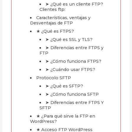
➤ ¿Qué es un cliente FTP?
Clientes ftp:
Características, ventajas y
Desventajas de FTP
★ ¿Qué es FTPS?
➤ ¿Qué es SSL y TLS?
➤ Diferencias entre FTPS y
FTP
➤ ¿Cómo funciona FTPS?
➤ ¿Cuándo usar FTPS?
Protocolo SFTP
➤ ¿Qué es SFTP?
➤ ¿Cómo funciona SFTP
➤ Diferencias entre FTPS Y
SFTP
★ ¿Para qué sirve la FTP en
WordPress?
★ Acceso FTP WordPress