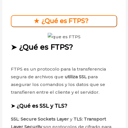
★ ¿Qué es FTPS?
➤ ¿Qué es FTPS?
FTPS es un protocolo para la transferencia
segura de archivos que
utiliza SSL
para
asegurar los comandos y los datos que se
transfieren entre el cliente y el servidor.
➤
¿Qué es
SSL
y TLS?
SSL
:
Secure Sockets
Layer
y
TLS:
Transport
Layer Security
son protocolos de cifrado para