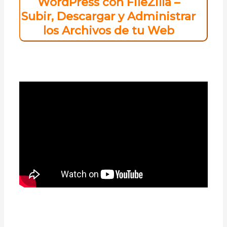
WordPress con FileZilla –
Subir, Descargar y Administrar
los Archivos de tu Web