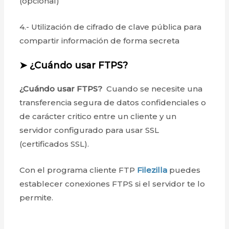
(opcional)
4.- Utilización de cifrado de clave pública para
compartir información de forma secreta
➤ ¿Cuándo usar FTPS?
¿Cuándo usar FTPS?
Cuando se necesite una
transferencia segura de datos confidenciales o
de carácter critico entre un cliente y un
servidor configurado para usar SSL
(certificados SSL).
Con el programa cliente FTP
Filezilla
puedes
establecer conexiones FTPS si el servidor te lo
permite.