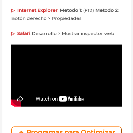
▷
Internet Explorer
:
Metodo 1
: (F12)
Metodo 2
:
Botón derecho > Propiedades
▷
Safari
:
Desarrollo > Mostrar inspector web
🔹 Programas para Optimizar