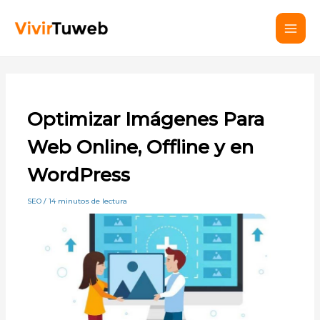
Ir
Mai
al
Men
contenido
Optimizar Imágenes Para
Web Online, Offline y en
WordPress
SEO
/
14 minutos de lectura