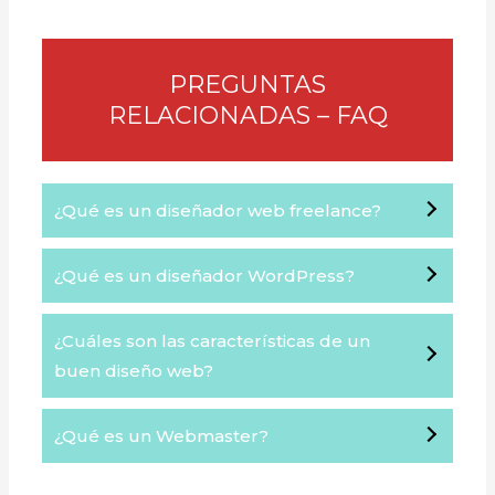
PREGUNTAS
RELACIONADAS – FAQ
¿Qué es un diseñador web freelance?
¿Qué es un diseñador WordPress?
¿Cuáles son las características de un
buen diseño web?
¿Qué es un Webmaster?