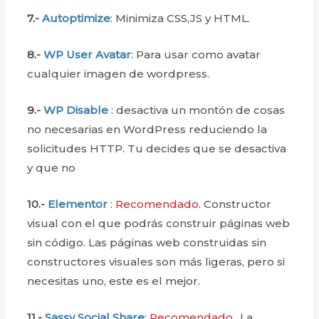
7.-
Autoptimize
: Minimiza CSS,JS y HTML.
8.-
WP User Avatar
: Para usar como avatar
cualquier imagen de wordpress.
9.-
WP Disable
: desactiva un montón de cosas
no necesarias en WordPress reduciendo la
solicitudes HTTP. Tu decides que se desactiva
y que no
10.-
Elementor
:
Recomendado
. Constructor
visual con el que podrás construir páginas web
sin código. Las páginas web construidas sin
constructores visuales son más ligeras, pero si
necesitas uno, este es el mejor.
11.-
Sassy Social Share
:
Recomendado
., La