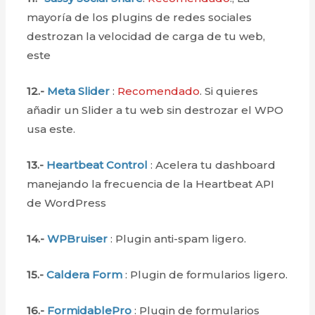
mayoría de los plugins de redes sociales
destrozan la velocidad de carga de tu web,
este
12.-
Meta Slider
:
Recomendado
. Si quieres
añadir un Slider a tu web sin destrozar el WPO
usa este.
13.-
Heartbeat Control
: Acelera tu dashboard
manejando la frecuencia de la Heartbeat API
de WordPress
14.-
WPBruiser
: Plugin anti-spam ligero.
15.-
Caldera Form
: Plugin de formularios ligero.
16.-
FormidablePro
: Plugin de formularios