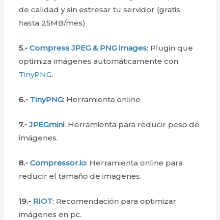
de calidad y sin estresar tu servidor (gratis
hasta 25MB/mes)
5.-
Compress JPEG & PNG images
: Plugin que
optimiza imágenes automáticamente con
TinyPNG
.
6.-
TinyPNG
: Herramienta online
7.-
JPEGmini
: Herramienta para reducir peso de
imágenes.
8.-
Compressor.io
: Herramienta online para
reducir el tamaño de imagenes.
19.-
RIOT
: Recomendación para optimizar
imágenes en pc.