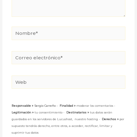
Nombre*
Correo
electrónico*
Web
Responsable »
Sergio Carreño -
Finalidad »
moderar los comentarios -
Legitimación »
tu consentimiento -
Destinatarios »
tus datos serán
guardados en los servidores de Lucushost, nuestro hosting -
Derechos »
por
supuesto tendrás derecho, entre otros, a acceder, rectificar, limitar y
suprimir tus datos