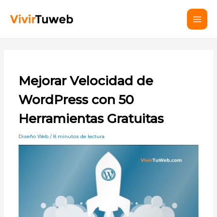
Ir
Mai
al
Men
contenido
Mejorar Velocidad de
WordPress con 50
Herramientas Gratuitas
Diseño Web
/
8 minutos de lectura